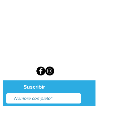
Sign up for our monthly newsletter
Suscribir
Acepto términos y