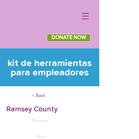
DONATE NOW
kit de herramientas
para empleadores
< Back
Ramsey County
Previous
Next