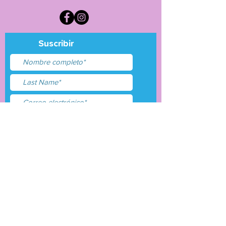
Suscribir
Acepto términos y
condiciones
Entregar