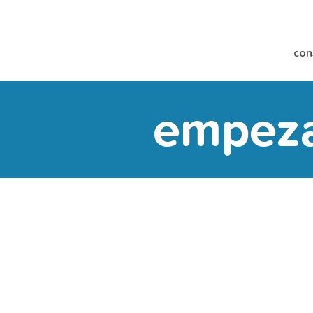
con
empezar