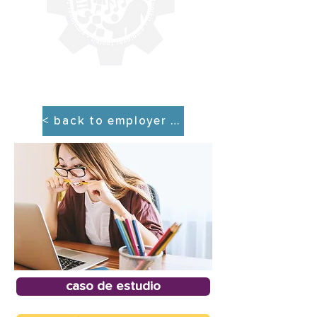
< back to employer tool kit
caso de estudio