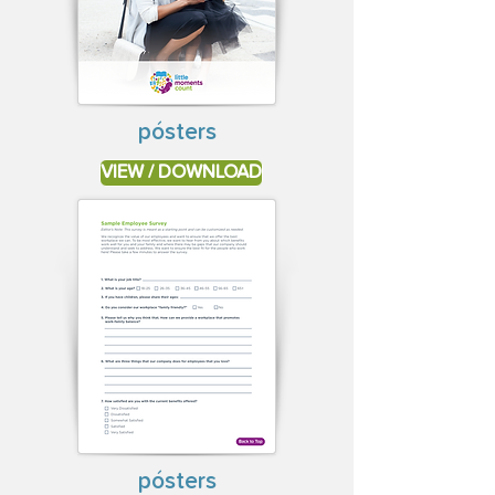
pósters
VIEW / DOWNLOAD
pósters