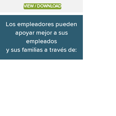
VIEW / DOWNLOAD
Los empleadores pueden
apoyar mejor a sus
empleados
y sus familias a través de:
alojamiento y apoyo
trabajadoras embarazadas
trabajadores que
amamantan
volver al trabajo