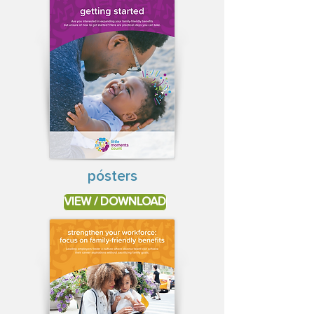
pósters
VIEW / DOWNLOAD