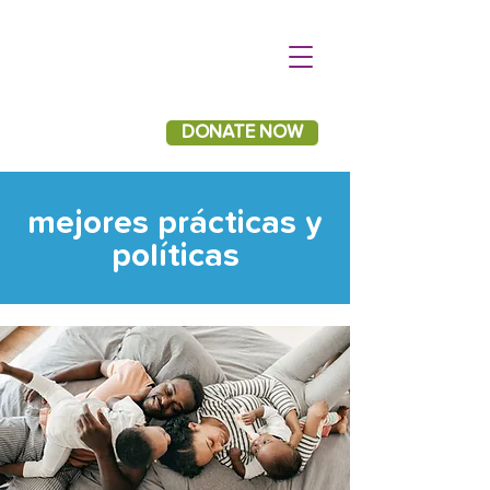
DONATE NOW
mejores prácticas y
políticas